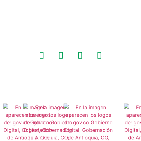
Trabaja con nosotros
¡
Síguenos!