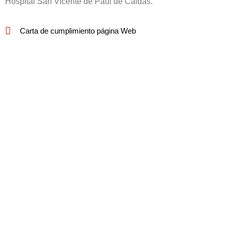
Hospital San Vicente de Paul de Caldas.
Carta de cumplimiento página Web